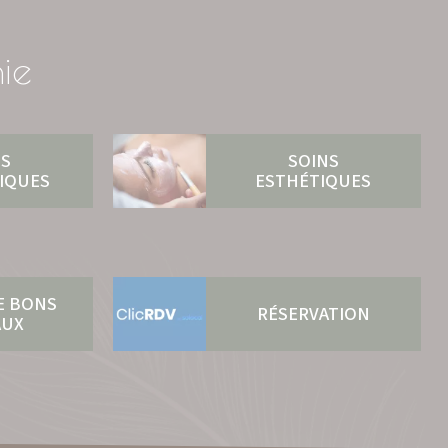
ie
NS
SOINS
IQUES
ESTHÉTIQUES
E BONS
RÉSERVATION
AUX