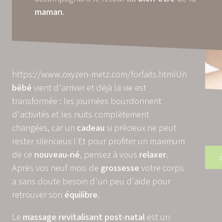
maman
.
https://www.oxyzen-metz.com/forfaits.html
Un
bébé
vient d'arriver et déjà la vie est
transformée : les journées bourdonnent
d'activités et les nuits complètement
changées, car un
cadeau
si précieux ne peut
rester silencieux ! Et pour profiter un maximum
de ce
nouveau-né
, pensez à vous
relaxer
.
Après vos neuf mois de
grossesse
votre corps
a sans doute besoin d'un peu d'aide pour
retrouver son
équilibre
.
Le
massage
revitalisant
post-natal
est un