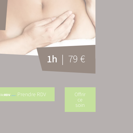
1h
| 79 €
Prendre RDV
Offrir
ce
soin