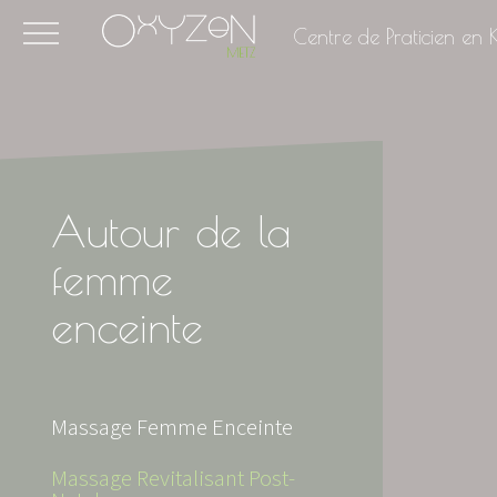
Centre de Praticien en K
Autour de la
femme
enceinte
Massage Femme Enceinte
Massage Revitalisant Post-