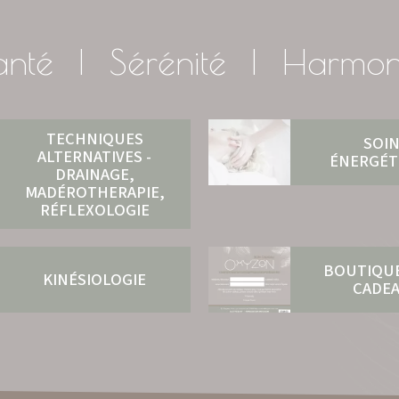
anté | Sérénité | Harmon
TECHNIQUES
SOI
ALTERNATIVES -
ÉNERGÉT
DRAINAGE,
MADÉROTHERAPIE,
RÉFLEXOLOGIE
BOUTIQU
KINÉSIOLOGIE
CADE