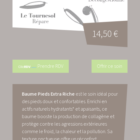
14,50 €
Prendre RDV
Offrir ce soin
Baume Pieds Extra Riche
est le soin idéal pour
des pieds doux et confortables. Enrichi en
actifs naturels hydratants* et apaisants, ce
baume booste la production de collagène et
protège contre les agressions extérieures
comme le froid, la chaleur et la pollution. Sa
texture onctueuse offre un réconfort