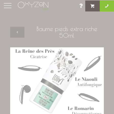
Baume pieds extra riche
50ml