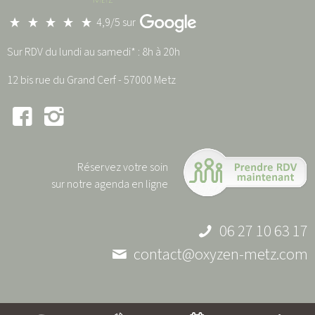
4,9/5 sur
Sur RDV du lundi au samedi* : 8h à 20h
12 bis rue du Grand Cerf - 57000 Metz
Réservez votre soin
sur notre agenda en ligne
06 27 10 63 17
contact@oxyzen-metz.com
Mentions légales
|