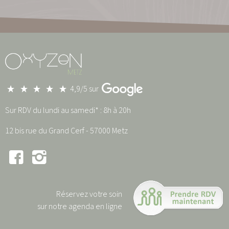
4,9/5 sur
Sur RDV du lundi au samedi* : 8h à 20h
12 bis rue du Grand Cerf - 57000 Metz
Réservez votre soin
sur notre agenda en ligne