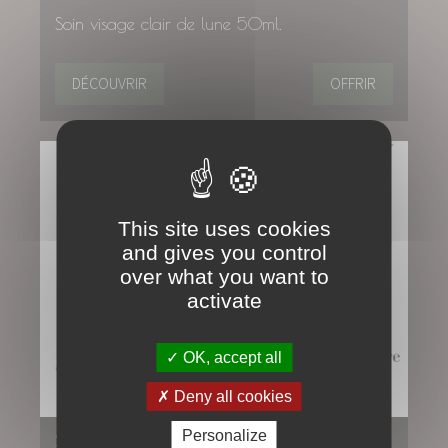
Soin visage clair de lune 50ml.
DÉCOUVRIR
OFFRIR
This site uses cookies
and gives you control
over what you want to
activate
OK, accept all
Deny all cookies
Personalize
Sérum clair de lune 30ml.