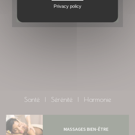
Privacy policy
DÉCOUVRIR
OFFRIR
Santé | Sérénité | Harmonie
MASSAGES BIEN-ÊTRE