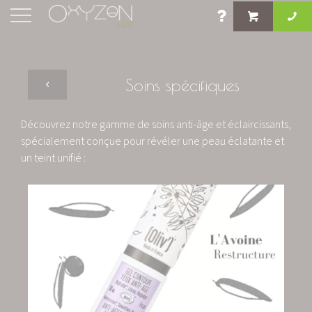
Soins spécifiques
Découvrez notre gamme de soins anti-âge et éclaircissants,
spécialement conçue pour révéler une peau éclatante et
un teint unifié :