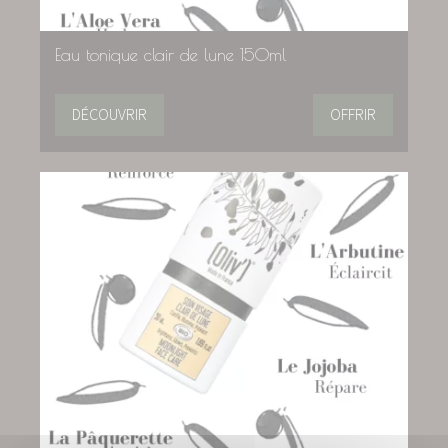
Eau tonique clair de lune 150ml
DÉCOUVRIR
OFFRIR