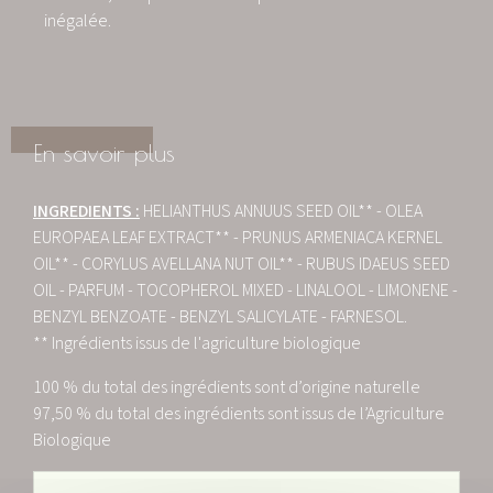
inégalée.
En savoir plus
INGREDIENTS :
HELIANTHUS ANNUUS SEED OIL** - OLEA
EUROPAEA LEAF EXTRACT** - PRUNUS ARMENIACA KERNEL
OIL** - CORYLUS AVELLANA NUT OIL** - RUBUS IDAEUS SEED
OIL - PARFUM - TOCOPHEROL MIXED - LINALOOL - LIMONENE -
BENZYL BENZOATE - BENZYL SALICYLATE - FARNESOL.
** Ingrédients issus de l'agriculture biologique
100 % du total des ingrédients sont d’origine naturelle
97,50 % du total des ingrédients sont issus de l’Agriculture
Biologique