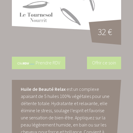
32 €
Prendre RDV
Offrir ce soin
Huile de Beauté Relax
est un complexe
apaisant de 5 huiles 100% végétales pour une
détente totale. Hydratante et relaxante, elle
élimine le stress, soulage l’esprit et favorise
une sensation de bien-être. Appliquez sur la
peau légèrement humide, en bain ou sur les
cheveux pour force et brillance. Convient à