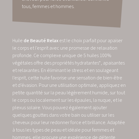
tous, femmes et hommes.
Huile
de Beauté Relax
est le choix parfait pour apaiser
le corps et l'esprit avec une promesse de relaxation
profonde. Ce complexe unique de 5 huiles 100%
végétales offre des propriétés hydratantes*, apaisantes
et relaxantes. En éliminant le stress et en soulageant
l'esprit, cette huile favorise une sensation de bien-être
et d’évasion. Pour une utilisation optimale, appliquez en
petite quantité sur la peau légèrement humide, sur tout
le corps ou localement sur les épaules, la nuque, et le
plexus solaire. Vous pouvez également ajouter
quelques gouttes dans votre bain ou utiliser sur les
cheveux pour leur redonner force et brillance. Adaptée
à tous les types de peau et idéale pour femmes et
hommes, elle procure une expérience de détente