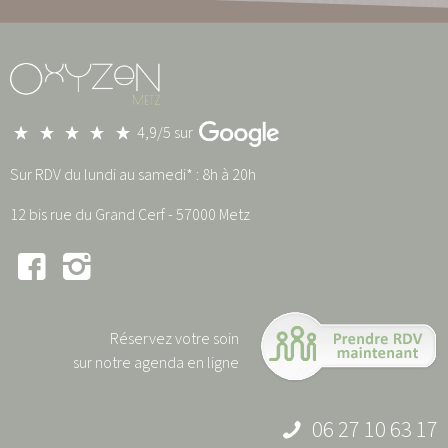
4,9/5 sur
Sur RDV du lundi au samedi* : 8h à 20h
12 bis rue du Grand Cerf - 57000 Metz
Réservez votre soin
sur notre agenda en ligne
06 27 10 63 17