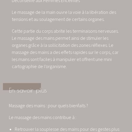
Déconseillé aux Femmes Enceintes
Le massage de la main ouvre la voie à la libération des
tensions et au soulagement de certains organes.
Cette partie du corps abrite les terminaisons nerveuses.
Le massage des mains permet ainsi de stimuler les
organes grâce à la sollicitation des zones réflexes. Le
massage des mains a des effets rapides sur le corps, car
les mains sont faciles à manipuler et offrent une mini
cartographie de l'organisme.
En savoir plus
Massage des mains : pour quels bienfaits ?
Le massage des mains contribue à :
Retrouver la souplesse des mains pour des gestes plus