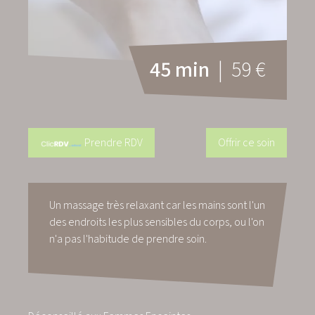
45 min
| 59 €
Prendre RDV
Offrir ce soin
Un massage très relaxant car les mains sont l'un
des endroits les plus sensibles du corps, ou l'on
n'a pas l'habitude de prendre soin.