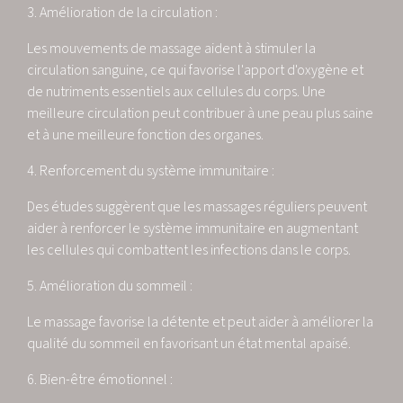
3. Amélioration de la circulation :
Les mouvements de massage aident à stimuler la
circulation sanguine, ce qui favorise l'apport d'oxygène et
de nutriments essentiels aux cellules du corps. Une
meilleure circulation peut contribuer à une peau plus saine
et à une meilleure fonction des organes.
4. Renforcement du système immunitaire :
Des études suggèrent que les massages réguliers peuvent
aider à renforcer le système immunitaire en augmentant
les cellules qui combattent les infections dans le corps.
5. Amélioration du sommeil :
Le massage favorise la détente et peut aider à améliorer la
qualité du sommeil en favorisant un état mental apaisé.
6. Bien-être émotionnel :