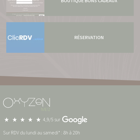
BOUTIQUE BONS CADEAUX
RÉSERVATION
4,9/5 sur
Sur RDV du lundi au samedi* : 8h à 20h