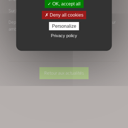
OK, accept all
Sur RDV du Lundi au Samedi : 8h-20h
Deny all cookies
Depuis plus de 14 ans, nous réalisons vos rêves, avec pour
Personalize
ambition, VOTRE SATISFACTION.
Privacy policy
Retour aux actualités