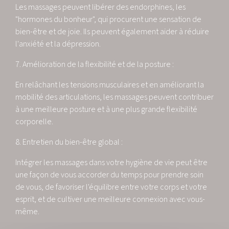
Les massages peuvent libérer des endorphines, les
"hormones du bonheur", qui procurent une sensation de
bien-être et de joie. Ils peuvent également aider à réduire
l'anxiété et la dépression.
7. Amélioration de la flexibilité et de la posture :
En relâchant les tensions musculaires et en améliorant la
mobilité des articulations, les massages peuvent contribuer
à une meilleure posture et à une plus grande flexibilité
corporelle.
8. Entretien du bien-être global :
Intégrer les massages dans votre hygiène de vie peut être
une façon de vous accorder du temps pour prendre soin
de vous, de favoriser l'équilibre entre votre corps et votre
esprit, et de cultiver une meilleure connexion avec vous-
même.