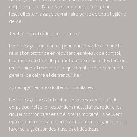
corps, l'esprit et l'âme. Voici quelques raisons pour
lesquelles le massage devrait faire partie de votre hygiène
de vie :
1.Relaxation et réduction du stress :
Les massages sont connus pour leur capacité à induire la
relaxation profonde en réduisant les niveaux de cortisol,
l'hormone du stress. Ils permettent de relâcher les tensions
musculaires et mentales, ce qui contribue à un sentiment
général de calme et de tranquillité.
2. Soulagement des douleurs musculaires :
Les massages peuvent cibler des zones spécifiques du
corps pour relâcher les tensions musculaires, réduire les
douleurs chroniques et améliorer la mobilité. Ils peuvent
également aider à améliorer la circulation sanguine, ce qui
favorise la guérison des muscles et des tissus.