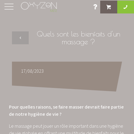
Quels sont les bienfaits d'un
massage ?
17/08/2023
Pour quelles raisons, se faire masser devrait faire partie
de notre hygiène de vie ?
Le massage peut jouer un rôle important dans une hygiène
de vie globale en offrant une multitude de bienfaits pour le