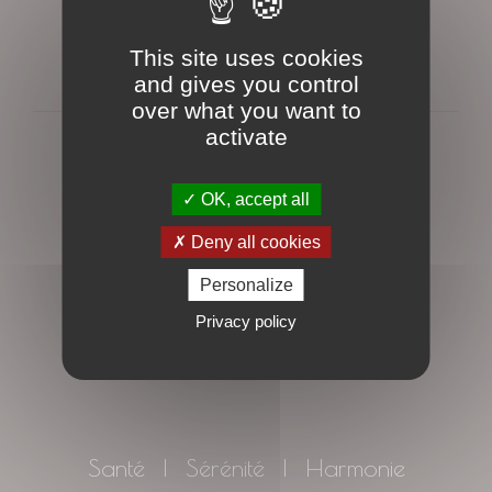
This site uses cookies
and gives you control
over what you want to
activate
Retour aux actualités
OK, accept all
Deny all cookies
Personalize
Privacy policy
Santé | Sérénité | Harmonie