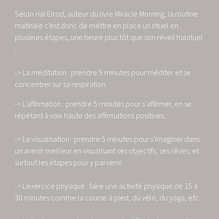
Selon Hal Elrod, auteur du livre Miracle Morning, la routine
matinale c'est donc de mettre en place un rituel en
plusieurs étapes, une heure plus tôt que son réveil habituel
:
-> La méditation : prendre 5 minutes pour méditer et se
concentrer sur sa respiration.
-> L'affirmation : prendre 5 minutes pour s'affirmer, en se
répétant à voix haute des affirmations positives.
-> La visualisation : prendre 5 minutes pour s'imaginer dans
un avenir meilleur en visualisant ses objectifs, ses rêves, et
surtout les étapes pour y parvenir.
-> L'exercice physique : faire une activité physique de 15 à
30 minutes comme la course à pied, du vélo, du yoga, etc...