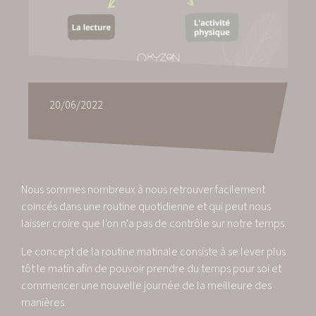
20/06/2022
Nous sommes nombreux à nous retrouver facilement
coincés dans une routine quotidienne et qui peut nous
laisser croire que l'on n'a pas de contrôle sur notre temps.
Le concept de la routine matinale consiste à se lever plus
tôt le matin afin de pouvoir prendre du temps pour soi et
commencer une nouvelle journée de la meilleure des
manières.