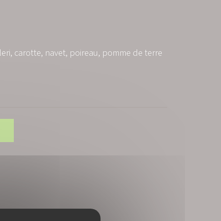
leri, carotte, navet, poireau, pomme de terre