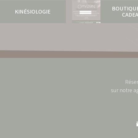
BOUTIQU
KINÉSIOLOGIE
CADE
Réser
sur notre a